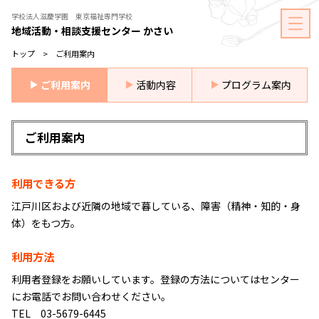
学校法人滋慶学園 東京福祉専門学校
地域活動・相談支援センター かさい
トップ
> ご利用案内
ご利用案内
活動内容
プログラム案内
ご利⽤案内
利⽤できる⽅
江⼾川区および近隣の地域で暮している、障害（精神・知的・⾝
体）をもつ⽅。
利⽤⽅法
利⽤者登録をお願いしています。登録の⽅法についてはセンター
にお電話でお問い合わせください。
TEL 03-5679-6445